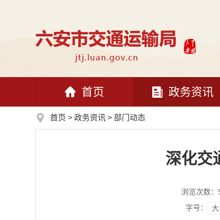
首页
政务资讯
首页
>
政务资讯
>
部门动态
深化交
浏览次数：
字号：
大