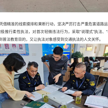
凭借精准的线索摸排和果断行动，坚决严厉打击严重危害道路运
推行柔性执法，对首次轻微违法行为，采取“说理式”执法、“
到普法教育目的，又让执法对象感受到交通执法的人文关怀。