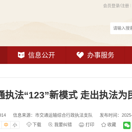
会员登录/注册
信息公开
办事服务
通执法“123”新模式 走出执法为
914
信息来源：市交通运输综合行政执法支队
发布时间：2025-05
下载
我要纠错
打印
收藏
中
小