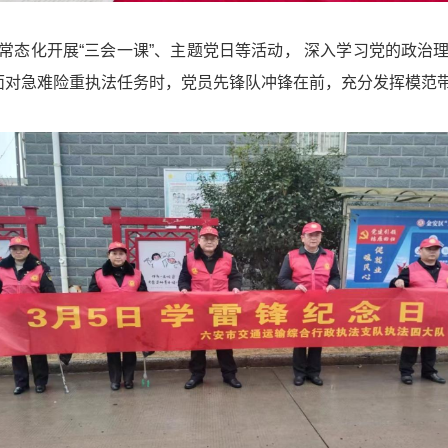
常态化开展“三会一课”、主题党日等活动， 深入学习党的政治
在面对急难险重执法任务时，党员先锋队冲锋在前，充分发挥模范