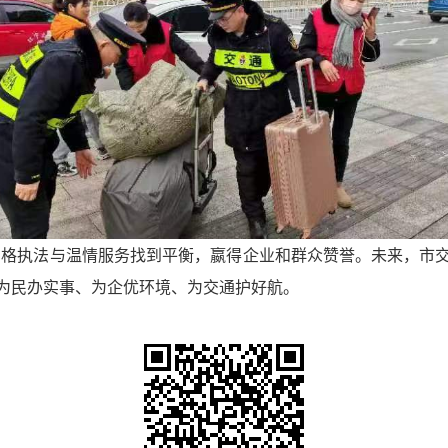
，在严格执法与温情服务找到平衡，嬴得企业和群众赞誉。未来，
为民办实事、为企优环境、为交通护好航。