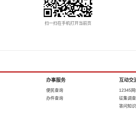
扫一扫在手机打开当前页
办事服务
互动交
便民查询
12345
办件查询
征集调查
答问知识