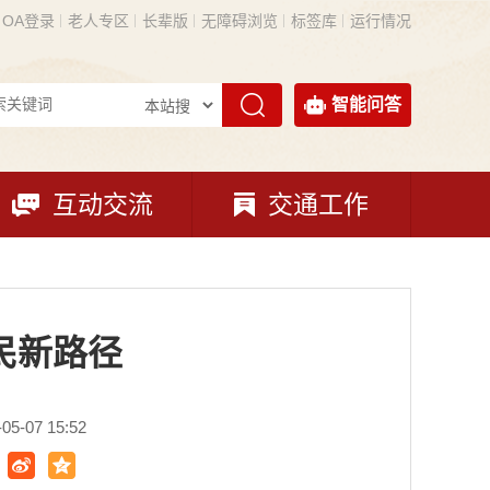
OA登录
老人专区
长辈版
无障碍浏览
标签库
运行情况
智能问答
互动交流
交通工作
民新路径
-07 15:52