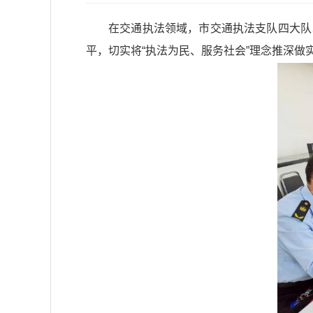
在交通执法领域，市交通执法支队四大队以
平，切实将“执法为民、服务社会”理念推深做