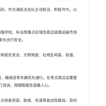
期间，市交通执法支队主动担当、积极作为，以
加强学校、车站等重点区域及周边道路运输市场
家长出行安全。
辆驾驶员安全、文明驾驶，杜绝乱鸣笛、抢道、
道，确保送考车辆优先通行。在考点周边设置便
行咨询，用细致服务温暖人心。
重点排查桥梁、陡坡、弯道等易出险路段，及时