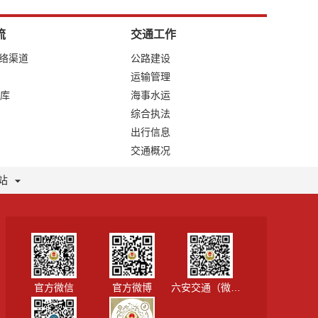
流
交通工作
网络渠道
公路建设
运输管理
库
海事水运
综合执法
出行信息
交通概况
站
官方微信
官方微博
六安交通（微信视频号）