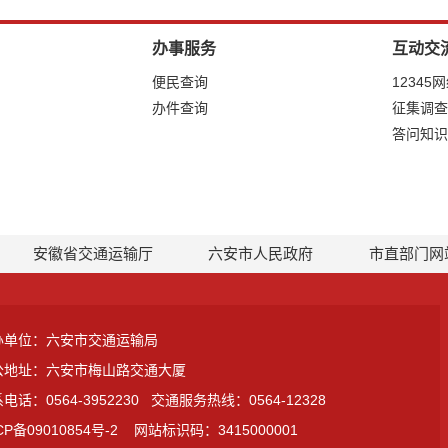
办事服务
互动交
便民查询
12345
办件查询
征集调查
答问知识
安徽省交通运输厅
六安市人民政府
市直部门网
办单位：六安市交通运输局
公地址：六安市梅山路交通大厦
电话：0564-3952230
交通服务热线：0564-12328
CP备09010854号-2
网站标识码：3415000001