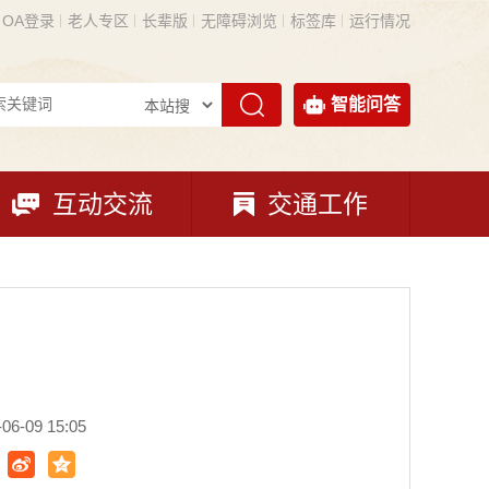
OA登录
老人专区
长辈版
无障碍浏览
标签库
运行情况
智能问答
互动交流
交通工作
-09 15:05