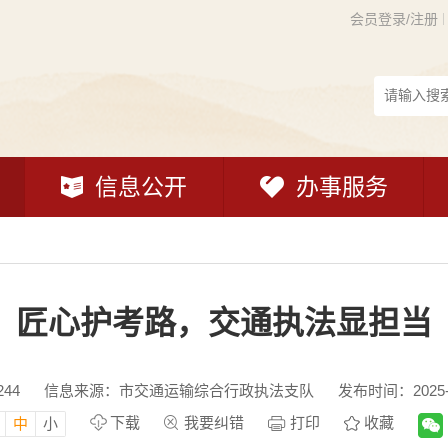
会员登录/注册
信息公开
办事服务
匠心护考路，交通执法显担当
244
信息来源：市交通运输综合行政执法支队
发布时间：2025-06
下载
我要纠错
打印
收藏
中
小