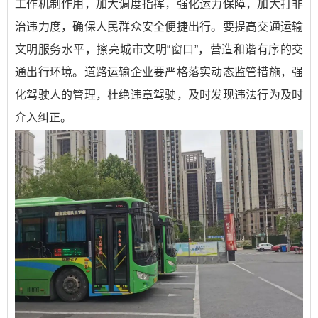
工作机制作用，加大调度指挥，强化运力保障，加大打非
治违力度，确保人民群众安全便捷出行。要提高交通运输
文明服务水平，擦亮城市文明“窗口”，营造和谐有序的交
通出行环境。道路运输企业要严格落实动态监管措施，强
化驾驶人的管理，杜绝违章驾驶，及时发现违法行为及时
介入纠正。