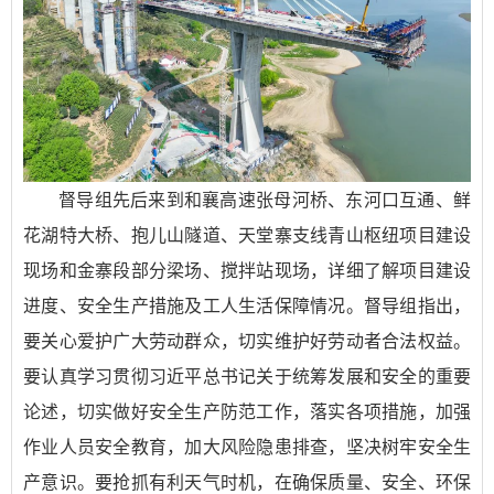
督导组先后来到和襄高速张母河桥、东河口互通、鲜
花湖特大桥、抱儿山隧道、天堂寨支线青山枢纽项目建设
现场和金寨段部分梁场、搅拌站现场，详细了解项目建设
进度、安全生产措施及工人生活保障情况。督导组指出，
要关心爱护广大劳动群众，切实维护好劳动者合法权益。
要认真学习贯彻习近平总书记关于统筹发展和安全的重要
论述，切实做好安全生产防范工作，落实各项措施，加强
作业人员安全教育，加大风险隐患排查，坚决树牢安全生
产意识。要抢抓有利天气时机，在确保质量、安全、环保