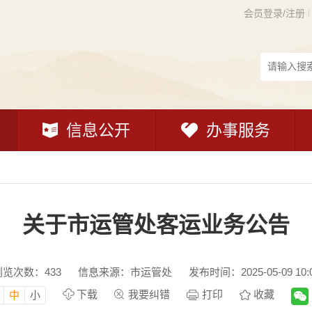
会员登录/注册
信息公开
办事服务
关于市运管处客运业务公告
浏览次数：
433
信息来源：市运管处
发布时间：2025-05-09 10:
下载
我要纠错
打印
收藏
中
小