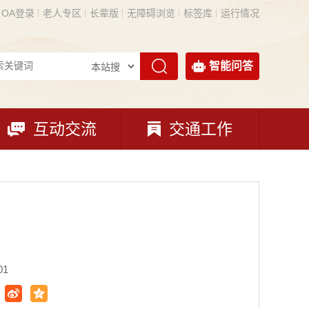
OA登录
老人专区
长辈版
无障碍浏览
标签库
运行情况
智能问答
互动交流
交通工作
01