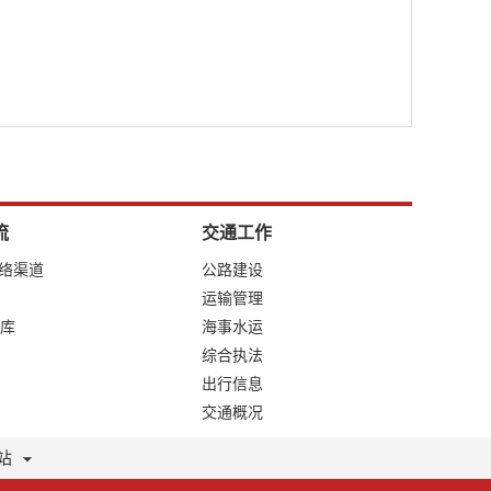
流
交通工作
网络渠道
公路建设
运输管理
库
海事水运
综合执法
出行信息
交通概况
站