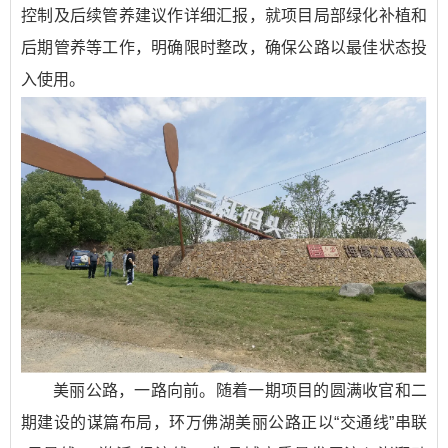
控制及后续管养建议作详细汇报，就项目局部绿化补植和
后期管养等工作，明确限时整改，确保公路以最佳状态投
入使用。
美丽公路，一路向前。随着一期项目的圆满收官和二
期建设的谋篇布局，环万佛湖美丽公路正以“交通线”串联