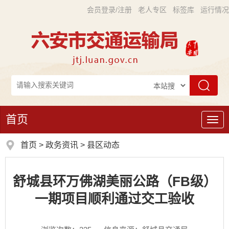
会员登录/注册
老人专区
标签库
运行情况
首页
导
航
首页
>
政务资讯
>
县区动态
舒城县环万佛湖美丽公路（FB级）
一期项目顺利通过交工验收