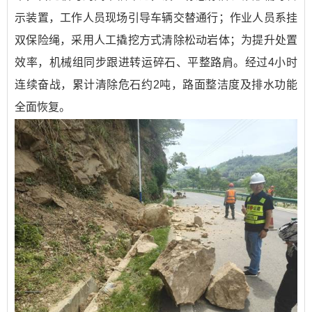
示装置，工作人员现场引导车辆交替通行；作业人员系挂
双保险绳，采用人工撬挖方式清除松动岩体；为提升处置
效率，机械组同步跟进转运碎石、平整路肩。经过4小时
连续奋战，累计清除危石约2吨，路面整洁度及排水功能
全面恢复。