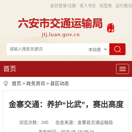
会员登录/注册
老人专区
标签库
运行情况
首页
导
航
首页
>
政务资讯
>
县区动态
金寨交通：养护“比武”，赛出高度
浏览次数：
245
信息来源：金寨县交通运输局
发布时间：2025-05-19 09:34