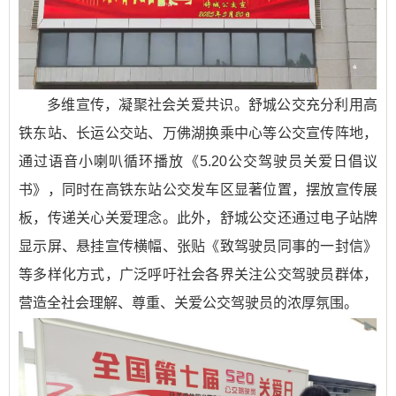
多维宣传，凝聚社会关爱共识。舒城公交充分利用高
铁东站、长运公交站、万佛湖换乘中心等公交宣传阵地，
通过语音小喇叭循环播放《5.20公交驾驶员关爱日倡议
书》，同时在高铁东站公交发车区显著位置，摆放宣传展
板，传递关心关爱理念。此外，舒城公交还通过电子站牌
显示屏、悬挂宣传横幅、张贴《致驾驶员同事的一封信》
等多样化方式，广泛呼吁社会各界关注公交驾驶员群体，
营造全社会理解、尊重、关爱公交驾驶员的浓厚氛围。