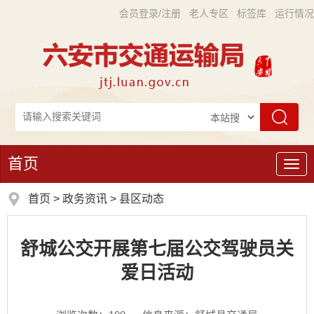
会员登录/注册
老人专区
标签库
运行情况
首页
导
航
首页
>
政务资讯
>
县区动态
舒城公交开展第七届公交驾驶员关
爱日活动