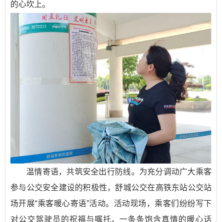
的心坎上。
温情寄语，共筑安全出行防线。为充分调动广大乘客
参与公交安全建设的积极性，舒城公交在高铁东站公交站
场开展“乘客暖心寄语”活动。活动现场，乘客们纷纷写下
对公交驾驶员的祝福与嘱托，一条条饱含真情的暖心话