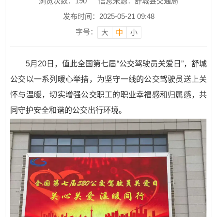
浏览次数：
190
信息来源：舒城县交通局
发布时间：2025-05-21 09:48
字号：
大
中
小
5月20日，值此全国第七届“公交驾驶员关爱日”，舒城
公交以一系列暖心举措，为坚守一线的公交驾驶员送上关
怀与温暖，切实增强公交职工的职业幸福感和归属感，共
同守护安全和谐的公交出行环境。