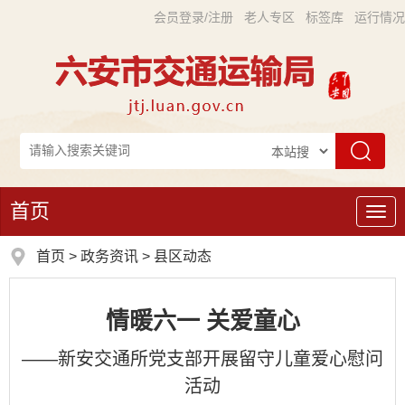
会员登录/注册
老人专区
标签库
运行情况
首页
导
航
首页
>
政务资讯
>
县区动态
情暖六一 关爱童心
——新安交通所党支部开展留守儿童爱心慰问
活动