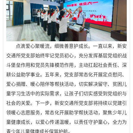
点滴爱心聚暖流，细微善意护成长。一直以来，新安
交通所党支部始终牢记党员初心，充分发挥基层党组织战
斗堡垒作用和党员先锋模范作用，主动扛起社会责任、深
耕公益助学事业。五年来，党支部常态化开展定点慰问、
爱心捐赠、暖心陪伴等帮扶活动，切实解决留守、贫困儿
童学习生活中的实际需求，让孩子们切实感受到党组织与
社会的关爱。下一步，新安交通所党支部将持续以党建引
领暖心志愿服务，常态化开展助学帮扶活动，聚焦少年儿
童健康成长，以爱心传递温暖，以责任守护童心，全力为
青少年儿童健康成长保驾护航。