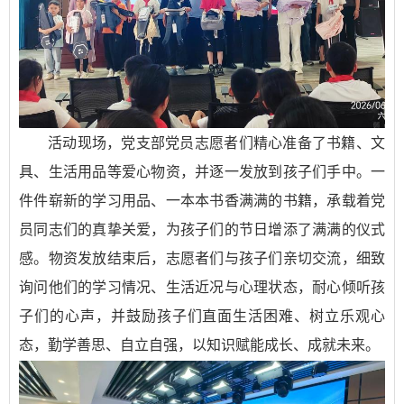
活动现场，党支部党员志愿者们精心准备了书籍、文
具、生活用品等爱心物资，并逐一发放到孩子们手中。一
件件崭新的学习用品、一本本书香满满的书籍，承载着党
员同志们的真挚关爱，为孩子们的节日增添了满满的仪式
感。物资发放结束后，志愿者们与孩子们亲切交流，细致
询问他们的学习情况、生活近况与心理状态，耐心倾听孩
子们的心声，并鼓励孩子们直面生活困难、树立乐观心
态，勤学善思、自立自强，以知识赋能成长、成就未来。