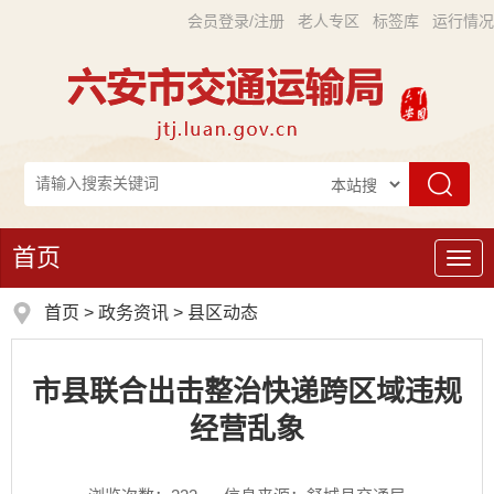
会员登录/注册
老人专区
标签库
运行情况
首页
导
航
首页
>
政务资讯
>
县区动态
市县联合出击整治快递跨区域违规
经营乱象