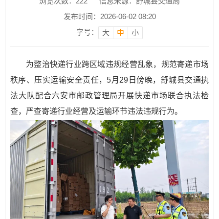
浏览次数：
222
信息来源：舒城县交通局
发布时间：2026-06-02 08:20
字号：
大
中
小
为整治快递行业跨区域违规经营乱象，规范寄递市场
秩序、压实运输安全责任，5月29日傍晚，舒城县交通执
法大队配合六安市邮政管理局开展快递市场联合执法检
查，严查寄递行业经营及运输环节违法违规行为。