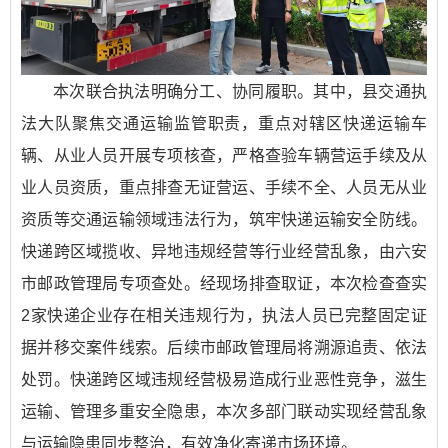
本次联合执法明确分工、协同履职。其中，县交通执
法大队聚焦交通运输监管职责，重点对辖区快递运输车
辆、从业人员开展专项核查，严格查验车辆营运手续及从
业人员资质，重点排查无证营运、手续不全、人员无从业
资质等交通运输领域违法行为，筑牢快递运输安全防线。
快递跨区域揽收、异地违规经营等行业经营乱象，由六安
市邮政管理局专项查处。经现场排查取证，本次检查查实
2家快递企业存在相关违规行为，执法人员已完整固定证
据并移交案件线索。后续市邮政管理局将溯源追责、依法
处罚。快递跨区域违规经营极易造成行业恶性竞争，滋生
运输、管理多重安全隐患，本次多部门联动实现经营乱象
与运输隐患同步整治，有效净化寄递市场环境。