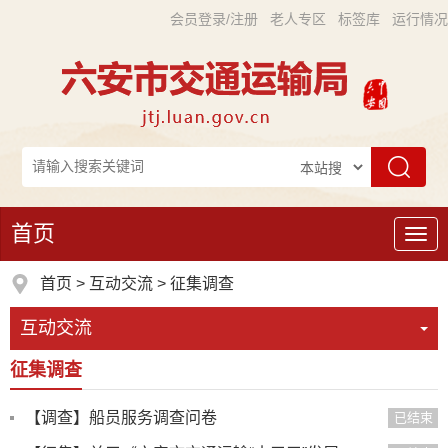
会员登录/注册
老人专区
标签库
运行情况
首页
导
航
首页
>
互动交流
>
征集调查
互动交流
征集调查
【调查】船员服务调查问卷
已结束