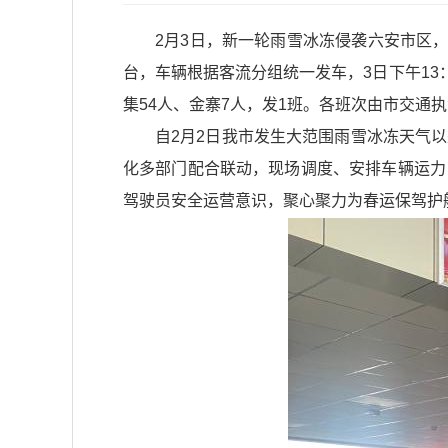
2月3日，新一轮雨雪冰冻侵袭六安市区
台，车辆根据客流分组统一发车，3日下午13：0
集54人、金寨7人，发1班。各班次由市交通
自2月2日我市发生大范围雨雪冰冻天气
化多部门配合联动，现场调度、安排车辆运力
驾驶员安全运营意识，聚心聚力为春运保驾护航