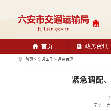
首页
政务资讯
首页
>
交通工作
>
运输管理
紧急调配、
字号：
大