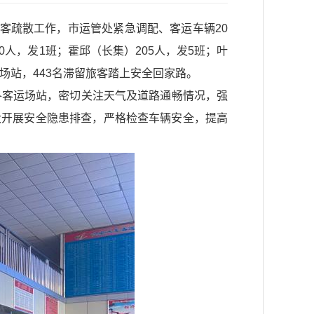
乘客疏散工作，市运管处紧急调配、客运车辆20
50人，发1班；霍邱（长集）205人，发5班；叶
场站，443名滞留旅客踏上安全回家路。
各客运场站，密切关注天气及道路通畅情况，强
大开展安全隐患排查，严格检查车辆安全，提高