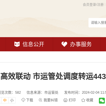
会员登录/注册
信息公开
办事服务
高效联动 市运管处调度转运44
浏览次数：
582
信息来源：市运管处
发布时间：2024-02-04 11:
下载
我要纠错
打印
收藏
中
小