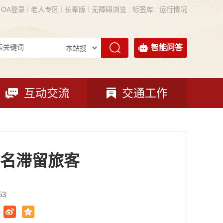
OA登录
老人专区
长辈版
无障碍浏览
标签库
运行情况
智能问答
互动交流
交通工作
3名滞留旅客
53