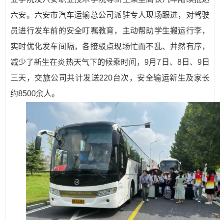
六安。六安市汽车运输总公司派驻专人现场跟进，对驾驶
员进行发车前的安全叮嘱教育，主动帮助学生搬运行李，
实时优化发车间隔，各接驳点现场忙而不乱、井然有序，
减少了新生在炎热天气下的候乘时间，9月7日、8日、9日
三天，交旅公司共计发送220台次，安全输运新生及家长
约8500余人。