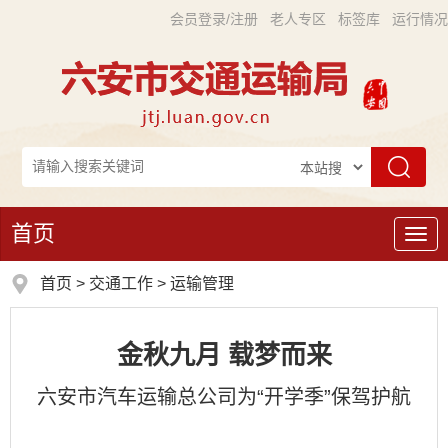
会员登录/注册
老人专区
标签库
运行情况
首页
导
航
首页
>
交通工作
>
运输管理
金秋九月 载梦而来
六安市汽车运输总公司为“开学季”保驾护航