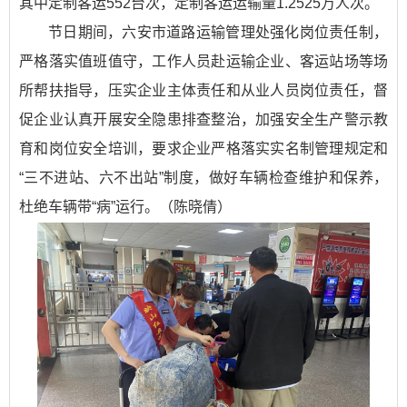
其中定制客运552台次，定制客运运输量1.2525万人次。
节日期间，六安市道路运输管理处强化岗位责任制，
严格落实值班值守，工作人员赴运输企业、客运站场等场
所帮扶指导，压实企业主体责任和从业人员岗位责任，督
促企业认真开展安全隐患排查整治，加强安全生产警示教
育和岗位安全培训，要求企业严格落实实名制管理规定和
“三不进站、六不出站”制度，做好车辆检查维护和保养，
杜绝车辆带“病”运行。（陈晓倩）