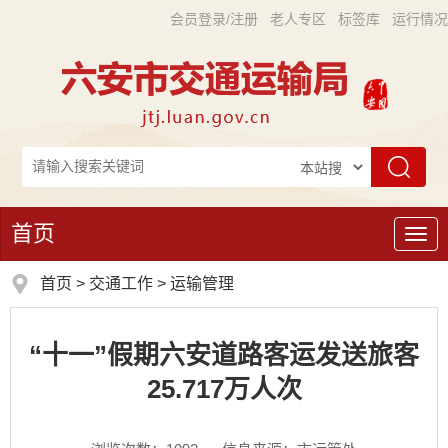
会员登录/注册
老人专区
标签库
运行情况
首页
导
航
首页
>
交通工作
>
运输管理
“十一”假期六安道路客运发送旅客
25.717万人次