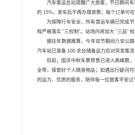
汽车客运总站提醒广大旅客，节日期间车
的 15%，发车后不再办理退票；每个订单
为保障行车安全，所有营运车辆已完成节
程严格落实 "三检制"。站场内将加大 "三
据往年数据推算，今年双节期间六安公路客流将呈
汽车站已准备 100 余台储备运力应对突发
目前，国庆中秋车票预售已进入高峰期，
全带，保管好个人随身物品；如遇出行疑问可拨
的运力、优质的服务，陪伴每一位旅客平安过