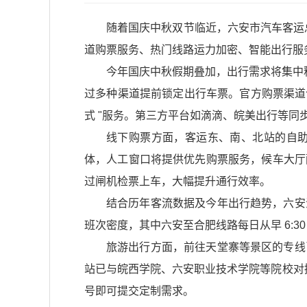
随着国庆中秋双节临近，六安市汽车客运总
道购票服务、热门线路运力加密、智能出行服
今年国庆中秋假期叠加，出行需求将集中
过多种渠道提前锁定出行车票。官方购票渠道包
式 "服务。第三方平台如滴滴、皖美出行等同步
线下购票方面，客运东、南、北站的自
体，人工窗口将提供优先购票服务，候车大厅
过闸机检票上车，大幅提升通行效率。
结合历年客流数据及今年出行趋势，六安
班次密度，其中六安至合肥线路每日从早 6:30 
旅游出行方面，前往天堂寨等景区的专线
站已与皖西学院、六安职业技术学院等院校对接
号即可提交定制需求。