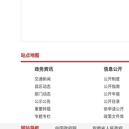
站点地图
政务资讯
信息公开
交通新闻
公开制度
县区动态
公开指南
部门动态
公开年报
公示公告
公开目录
重要转载
依申请公开
专题专栏
政策文件库
网站导航
中国政府网
安徽省人民政府