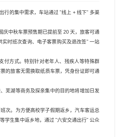
集中需求，车站通过 "线上 + 线下" 多渠
庆中秋车票预售期已提前至 20 天，旅客可通
供实时班次查询、电子客票购买及退改签" 一站
支付方式。特别针对老年人、残疾人等特殊群
客票的旅客无需换取纸质车票，凭身份证即可通
陵、芜湖等商务及探亲集中的目的地将增加日发
开班次。为方便高校学子假期返乡，汽车客运总
学生集中返乡地，通过 "六安交通出行" 公众