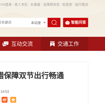
OA登录
老人专区
长辈版
无障碍浏览
标签库
运行情况
智能问答
互动交流
交通工作
措保障双节出行畅通
14:53