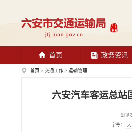
首页
政务资讯
首页
>
交通工作
>
运输管理
六安汽车客运总站
浏览
字号：
大