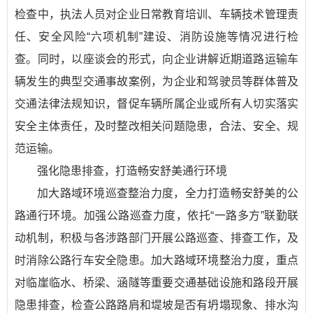
检查中，执法人员对企业日常教育培训、车辆技术管理责
任、安全风险“六项机制”建设、消防设施等情况进行检
查。同时，以座谈会的形式，向企业讲解近期道路运输车
辆发生的典型交通事故案例，为企业和驾驶员等群体普及
交通法律法规知识，督促车辆所属企业或所有人切实落实
安全主体责任，及时整改相关问题隐患，合法、安全、规
范运输。
强化隐患排查，打造畅安舒美通行环境
加大路域环境巡查整治力度，全力打造畅安舒美的公
路通行环境。加强公路巡查力度，依托“一路多方”联勤联
动机制，积极与各涉路部门开展公路巡查、排查工作，及
时消除公路行车安全隐患。加大路域环境整治力度，重点
对临崖临水、桥梁、涵隧等重要交通基础设施和路段开展
隐患排查，检查公路路肩和堤坡是否有坍塌现象、排水沟