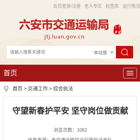
会员登录/注册
老人专区
标签库
运行情况
首页
导
航
首页
>
交通工作
>
综合执法
守望新春护平安 坚守岗位做贡献
浏览次数：
1062
信息来源：市交通运输综合行政执法支队