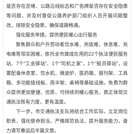
是否存在淤堵、公路沿线标志和广告牌是否存在安全隐患
等问题，并及时督促公路养护部门组织人员开展问题整
改，排除安全隐患，确保道路畅通。
强化服务举措，提供便民暖心出行服务
聚焦群众和户外劳动者饮水难、热饭难、休息难、充
电难等现实困难，依托全市建成在用的22个执法便民服务
站、7个“工会驿站”、1个“司机之家”，1个“船员驿站”，设
置配备休息室、饮水机、微波炉、医药箱、报刊架、工具
箱、多功能插线板、雨伞架、桌椅等基础设施，免费为群
众提供更加便捷、优质、可持续的暖心服务，真正体现交
通执法既有力度，更有温度。
下一步，市交通执法支队将结合工作实际，立足岗位
职责，强化使命担当，严格规范执法，提升服务能力，奋
力谱写春运后半篇文章。