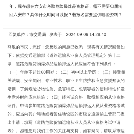
年，现在想在六安市考取危险爆炸品资格证，需不需要归属转
回六安市？具体什么时间可以报？若报名需要提供哪些资料？
回复单位：市交通局
发表于：2024-09-06 14:28:40
尊敬的市民，您好！您反映的问题已收悉，现将有关情况回复如
下：依据交通运输部《道路运输从业资人员管理规定》第十二
条 道路危险货物爆炸品运输押运人员应当符合下列条件：
（一）年龄不超过60周岁；（二）初中以上学历；（三）接受相
关法规、安全知识、专业技术、职业卫生防护和应急救援知识的
培训，了解危险货物性质、危害特征、包装容器的使用特性和发
生意外时的应急措施；（四）经考试合格，取得相应的从业资格
证件。申请参加道路危险货物爆炸品运输押运人员从业资格考试
的，应当向其户籍地或者暂住地设区的市级交通运输主管部门提
出申请，填写《道路危险货物运输从业人员从业资格考试申请
表》。感谢您对我们工作的关注与支持，如有疑问，请联系市运