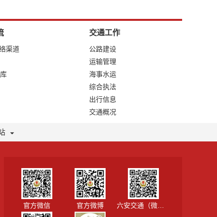
流
交通工作
网络渠道
公路建设
运输管理
库
海事水运
综合执法
出行信息
交通概况
站
官方微信
官方微博
六安交通（微信视频号）