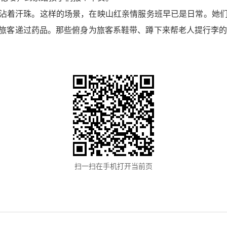
沾着汗珠。这样的场景，在映山红亲情服务班早已是日常。她
客递过药品。那些俯身为旅客系鞋带、蹲下来帮老人提行李的瞬
扫一扫在手机打开当前页