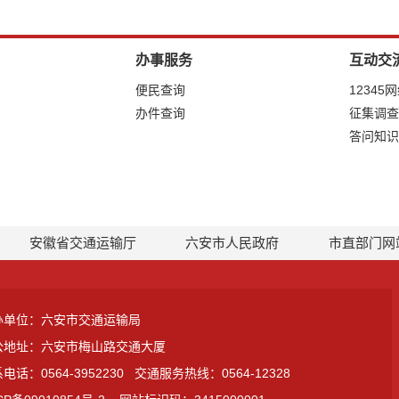
办事服务
互动交
便民查询
12345
办件查询
征集调查
答问知识
安徽省交通运输厅
六安市人民政府
市直部门网
办单位：六安市交通运输局
公地址：六安市梅山路交通大厦
电话：0564-3952230
交通服务热线：0564-12328