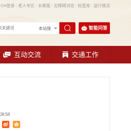
OA登录
老人专区
长辈版
无障碍浏览
标签库
运行情况
智能问答
互动交流
交通工作
8:58