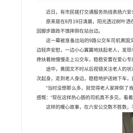
近日，有市民拨打交通服务热线表扬六安
原来是在8月19日清晨，阳光透过树叶
因脚步踉跄不慎摔倒在站台边。​
这一幕被准备出站的9路公交车司机黄国
边轻声安慰，一边小心翼翼地扶起老人，发现
搀扶着她慢慢走上公交车，稳稳安置在爱心专座
途中，黄国文不时从后视镜关注老人的状
次起身，走到老人身边，稳稳地护送她下车，
“当时没想那么多，就觉得老人家摔倒了
感慨：“现在这样热心肠的司机真不多见，看着就
这样的暖心故事，在六安公交数不胜数，