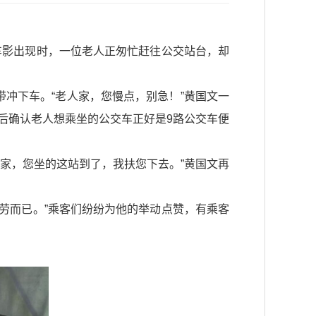
车影出现时，一位老人正匆忙赶往公交站台，却
冲下车。“老人家，您慢点，别急！”黄国文一
后确认老人想乘坐的公交车正好是9路公交车便
家，您坐的这站到了，我扶您下去。”黄国文再
之劳而已。”乘客们纷纷为他的举动点赞，有乘客