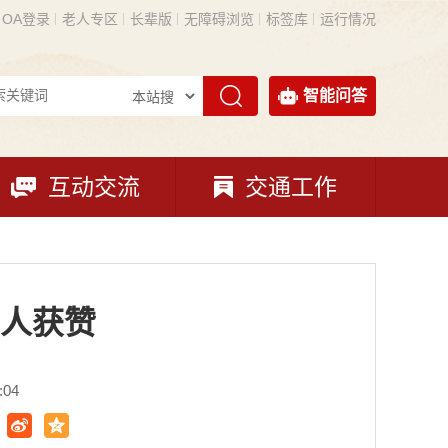
OA登录
老人专区
长辈版
无障碍浏览
标签库
运行情况
智能问答
互动交流
交通工作
人获赞​
:04