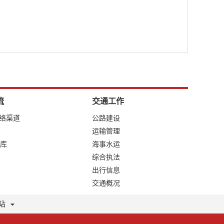
流
交通工作
网络渠道
公路建设
运输管理
库
海事水运
综合执法
出行信息
交通概况
站