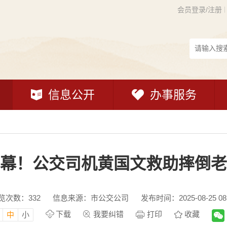
会员登录/注册
信息公开
办事服务
幕！公交司机黄国文救助摔倒老
览次数：
332
信息来源：市公交公司
发布时间：2025-08-25 08
下载
我要纠错
打印
收藏
中
小