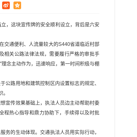
矗立，这块宣传牌的安全顺利设立，背后是六安
交通便利、人流量较大的S440省道临近村部
及相关公路法律法规，需要履行严格的审批手
”理念主动作为，迅速响应，第一时间积极与棚
关于公路用地和建筑控制区内设置标志的规定、
识。
理想宣传效果基础上，执法人员边主动帮助村委
全程热心指导和鼎力协助下，手续得以及时批
民服务的生动体现。交通执法人员用实际行动，