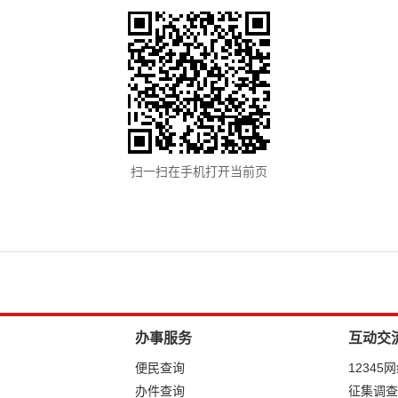
扫一扫在手机打开当前页
办事服务
互动交
便民查询
12345
办件查询
征集调查