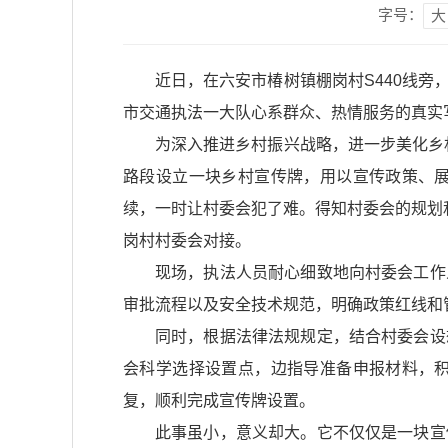
字号：
大
近日，在六安市椿树镇棚岗村S440线
市交通执法一大队心系群众、热情服务的真实
为深入推进乡村振兴战略，进一步美化乡
路段设立一块乡村宣传牌，用以宣传政策、
续，一时让村委会犯了难。得知村委会的规划
岗村村委会对接。
现场，执法人员耐心细致地向村委会工作
审批流程以及安全技术规范，明确政策红线和
同时，根据法律法规规定，结合村委会设
会科学选择设置点，边指导准备申报材料，
复，顺利完成宣传牌设置。
此事虽小，意义却大。它不仅仅是一块宣