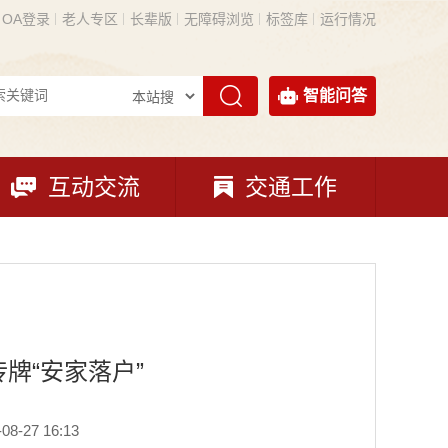
OA登录
老人专区
长辈版
无障碍浏览
标签库
运行情况
智能问答
互动交流
交通工作
牌“安家落户”
-27 16:13