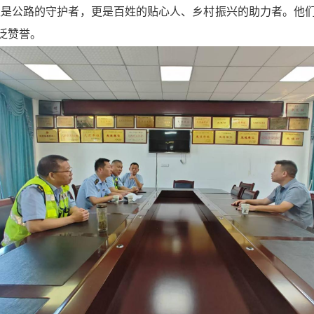
不仅是公路的守护者，更是百姓的贴心人、乡村振兴的助力者。
泛赞誉。