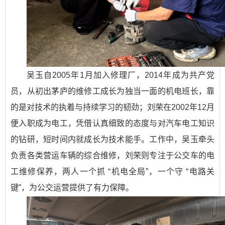
吴玉自2005年1月加入修理厂，2014年成为共产党
员，从初出茅庐的维修工成长为独当一面的机电班长，靠
的是对技术的执着与持续学习的韧劲；刘荣在2002年12月
便入职成为电工，凭借认真细致的态度与对汽车电工知识
的钻研，短时间内就成长为技术能手。工作中，吴玉牵头
负责各类营运车辆的综合维修，刘荣则专注于公交车的电
工维修保养，两人一个抓 “机电全局”，一个守 “电路关
键”，为公交运营提供了有力保障。