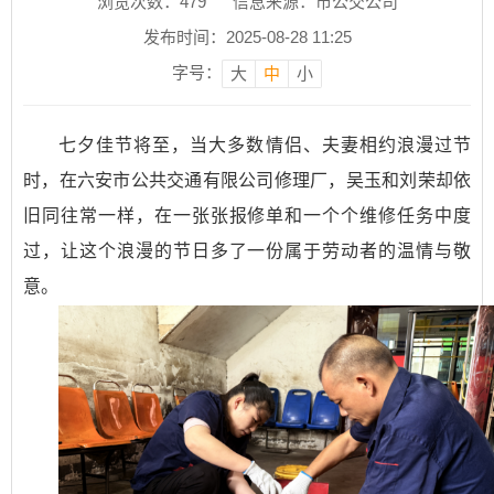
浏览次数：
479
信息来源：市公交公司
发布时间：2025-08-28 11:25
字号：
大
中
小
七夕佳节将至，当大多数情侣、夫妻相约浪漫过节
时，在六安市公共交通有限公司修理厂，吴玉和刘荣却依
旧同往常一样，在一张张报修单和一个个维修任务中度
过，让这个浪漫的节日多了一份属于劳动者的温情与敬
意。​