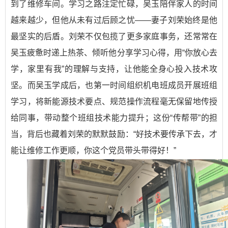
到了维修车间。学习之路注定忙碌，吴玉陪伴家人的时间
越来越少，但他从未有过后顾之忧——妻子刘荣始终是他
最坚实的后盾。刘荣不仅包揽了更多家庭事务，还常常在
吴玉疲惫时递上热茶、倾听他分享学习心得，用“你放心去
学，家里有我”的理解与支持，让他能全身心投入技术攻
坚。而吴玉学成后，也第一时间组织机电班成员开展班组
学习，将新能源技术要点、规范操作流程毫无保留地传授
给同事，带动整个班组技术能力提升；这份“传帮带”的担
当，背后也藏着刘荣的默默鼓励：“好技术要传承下去，才
能让维修工作更顺，你这个党员带头带得好！”​