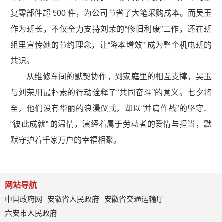
复零部件超 500 件，为公司节省了大笔采购成本。而吴玉
作为班长，不仅全力支持刘荣的“修旧利废”工作，还在班
组里宣传她的节约理念，让“降本增效” 成为整个机电班的
共识。​
从维修车间的默契协作，到家庭里的相互支撑，吴玉
与刘荣用最朴素的行动诠释了“共同奋斗”的意义。七夕将
至，他们没有华丽的浪漫仪式，却以“并肩作战”的坚守、
“彼此成就” 的温情，演绎着属于劳动者的爱情与担当，默
默守护着千家万户的幸福相聚。
网站导航
中国政府网
安徽省人民政府
安徽省交通运输厅
六安市人民政府