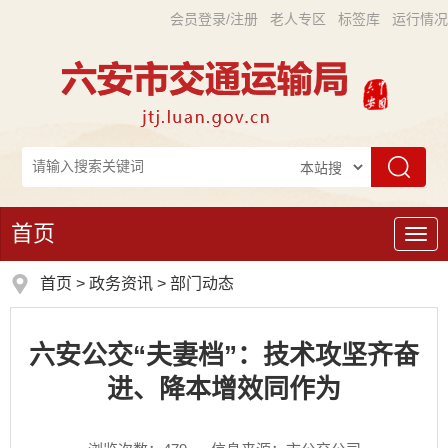
会员登录/注册
老人专区
标签库
运行情况
首页
导
航
首页
>
政务资讯
>
部门动态
六安公交“夫妻档”：技术攻坚齐奋
进、降本增效同作为