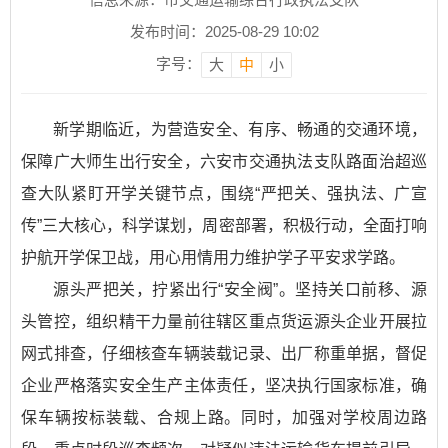
发布时间：2025-08-29 10:02
字号：
大
中
小
新学期临近，为营造安全、有序、畅通的交通环境，
保障广大师生出行安全，六安市交通执法支队路面治超巡
查大队紧盯开学关键节点，围绕“严把关、强执法、广宣
传”三大核心，科学谋划，周密部署，积极行动，全面打响
护航开学保卫战，用心用情用力维护学子平安求学路。
源头严把关，拧紧出行“安全阀”。坚持关口前移、源
头管控，组织精干力量前往辖区重点货运源头企业开展拉
网式排查，仔细核查车辆装载记录、出厂称重单据，督促
企业严格落实安全生产主体责任，坚决执行国家标准，确
保车辆按标装载、合规上路。同时，加强对学校周边路