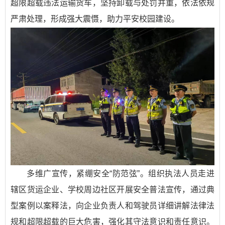
超限超载违法运输货车，坚持卸载与处罚并重，依法依规
严肃处理，形成强大震慑，助力平安校园建设。
多维广宣传，紧绷安全“防范弦”。组织执法人员走进
辖区货运企业、学校周边社区开展安全普法宣传，通过典
型案例以案释法，向企业负责人和驾驶员详细讲解法律法
规和超限超载的巨大危害，强化其守法意识和责任意识。