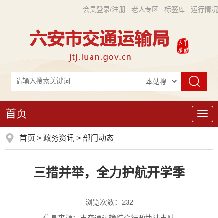
会员登录/注册
老人专区
标签库
运行情况
首页
导
航
首页
>
政务资讯
>
部门动态
三措并举，全力护航开学季
浏览次数：
232
信息来源：市交通运输综合行政执法支队