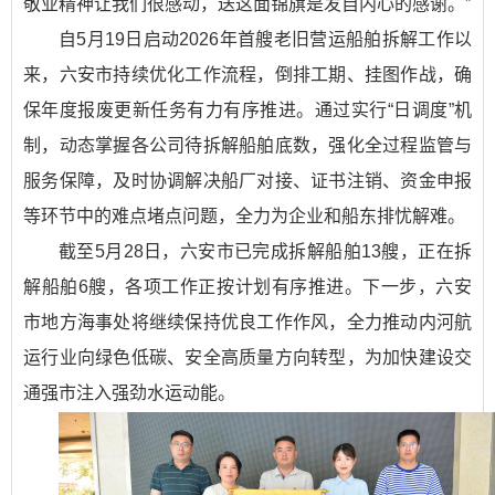
敬业精神让我们很感动，送这面锦旗是发自内心的感谢。”
自5月19日启动2026年首艘老旧营运船舶拆解工作以
来，六安市持续优化工作流程，倒排工期、挂图作战，确
保年度报废更新任务有力有序推进。通过实行“日调度”机
制，动态掌握各公司待拆解船舶底数，强化全过程监管与
服务保障，及时协调解决船厂对接、证书注销、资金申报
等环节中的难点堵点问题，全力为企业和船东排忧解难。
截至5月28日，六安市已完成拆解船舶13艘，正在拆
解船舶6艘，各项工作正按计划有序推进。下一步，六安
市地方海事处将继续保持优良工作作风，全力推动内河航
运行业向绿色低碳、安全高质量方向转型，为加快建设交
通强市注入强劲水运动能。