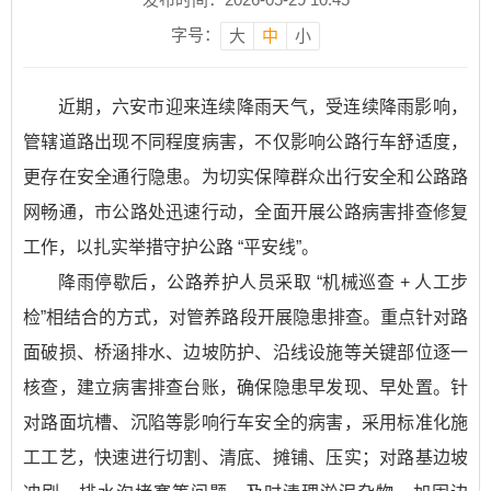
字号：
大
中
小
近期，六安市迎来连续降雨天气，受连续降雨影响，
管辖道路出现不同程度病害，不仅影响公路行车舒适度，
更存在安全通行隐患。为切实保障群众出行安全和公路路
网畅通，市公路处迅速行动，全面开展公路病害排查修复
工作，以扎实举措守护公路 “平安线”。
降雨停歇后，公路养护人员采取 “机械巡查 + 人工步
检”相结合的方式，对管养路段开展隐患排查。重点针对路
面破损、桥涵排水、边坡防护、沿线设施等关键部位逐一
核查，建立病害排查台账，确保隐患早发现、早处置。针
对路面坑槽、沉陷等影响行车安全的病害，采用标准化施
工工艺，快速进行切割、清底、摊铺、压实；对路基边坡