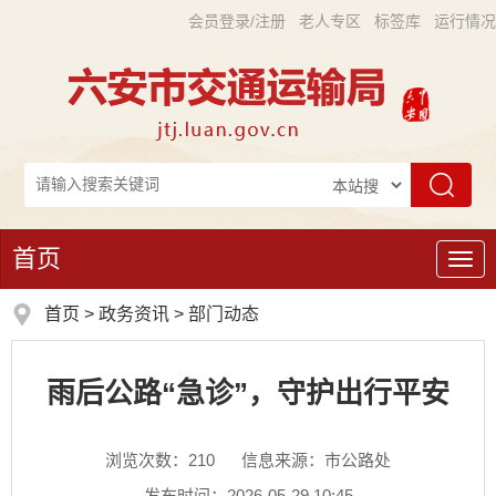
会员登录/注册
老人专区
标签库
运行情况
首页
导
航
首页
>
政务资讯
>
部门动态
雨后公路“急诊”，守护出行平安
浏览次数：
210
信息来源：市公路处
发布时间：2026-05-29 10:45