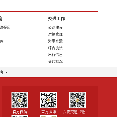
流
交通工作
网络渠道
公路建设
运输管理
库
海事水运
综合执法
出行信息
交通概况
站
官方微信
官方微博
六安交通（微信视频号）