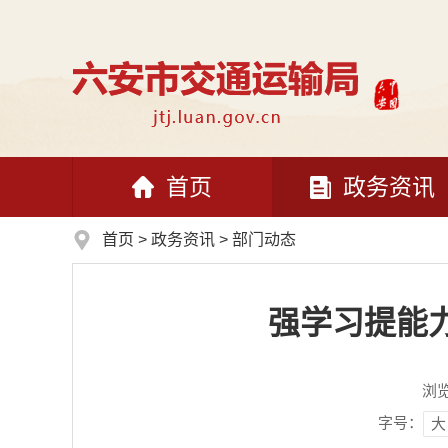
首页
政务资讯
首页
>
政务资讯
>
部门动态
强学习提能力
浏
字号：
大