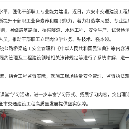
水平，强化干部职工专业能力建设，近日，六安市交通建设工程质
断提升干部职工业务素养和履职能力，着力打造学习型、专业型
学”原则，围绕路基路面、桥梁隧道、水运工程、安全生产、试验
人员，推动干部职工立足岗位学业务、钻技术、强本领。
绕公路桥梁施工安全管理和《中华人民共和国民法典》等内容
履约管理及工程建设领域相关法律规定等进行了系统讲解，进
流，结合工程监督实际，就施工现场质量安全管理、监督执法
小课堂”学习活动，进一步丰富学习形式、拓展学习内容，突出理
全市交通建设工程高质量发展提供坚实保障。