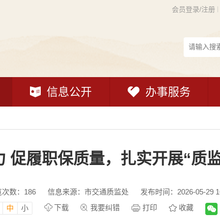
会员登录/注册
信息公开
办事服务
 促履职保质量，扎实开展“质
览次数：
186
信息来源：市交通质监处
发布时间：2026-05-29 10
下载
我要纠错
打印
收藏
中
小