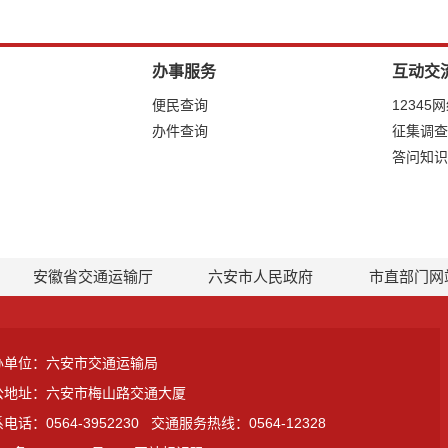
办事服务
互动交
便民查询
12345
办件查询
征集调查
答问知识
安徽省交通运输厅
六安市人民政府
市直部门网
办单位：六安市交通运输局
公地址：六安市梅山路交通大厦
电话：0564-3952230
交通服务热线：0564-12328