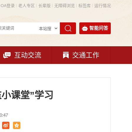
OA登录
老人专区
长辈版
无障碍浏览
标签库
运行情况
智能问答
互动交流
交通工作
监小课堂”学习
:47