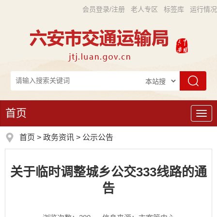
会员登录/注册
老人专区
标签库
运行情况
首页
导
航
首页
>
政务资讯
>
公示公告
关于临时调整城乡公交333线路的通
告