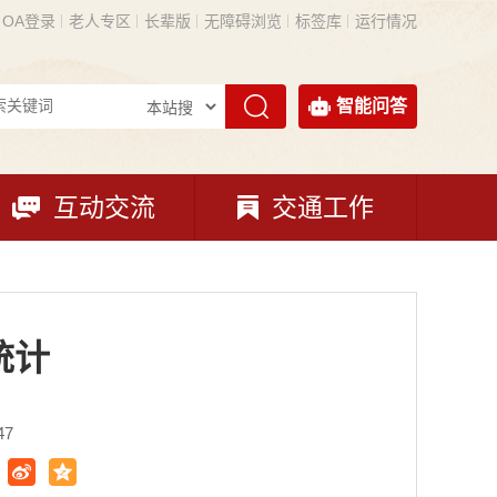
OA登录
老人专区
长辈版
无障碍浏览
标签库
运行情况
智能问答
互动交流
交通工作
统计
47