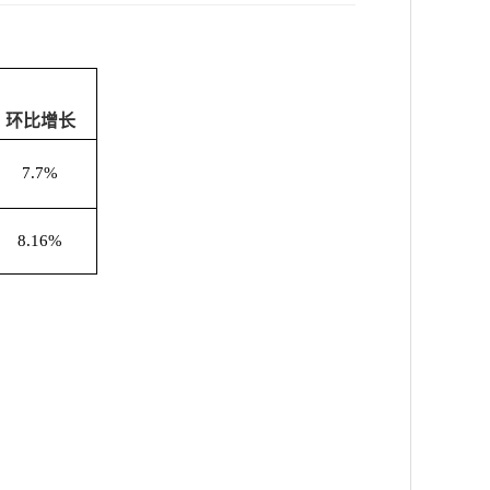
环比增长
7.7
%
8.16
%