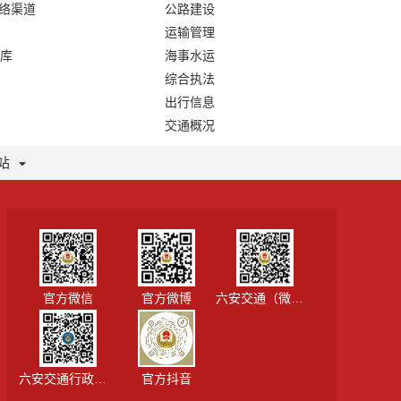
网络渠道
公路建设
运输管理
库
海事水运
综合执法
出行信息
交通概况
站
官方微信
官方微博
六安交通（微信视频号）
六安交通行政执法
官方抖音