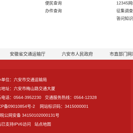
便民查询
12345
办件查询
征集调查
答问知识
安徽省交通运输厅
六安市人民政府
市直部门网
办单位：六安市交通运输局
公地址：六安市梅山路交通大厦
电话：0564-3952230
交通服务热线：0564-12328
CP备09010854号-2
网站标识码：3415000001
皖公网安备 34150102000131号
已支持IPV6访问
站点地图