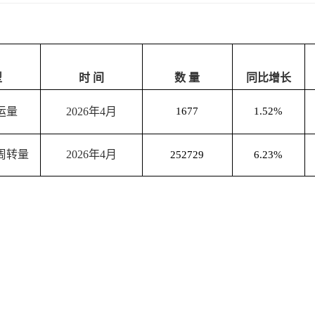
型
时
间
数
量
同比增长
运量
2026年4月
1677
1.52
%
周转量
2026年4月
252729
6.23
%