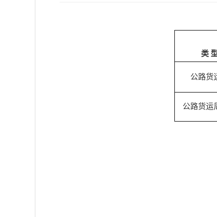
类
公路货
公路货运