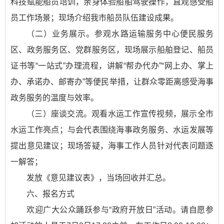
科技赋能船员培训，亲身体验船舶驾驶操作，直观感受船
员工作场景；现场介绍我市船员队伍建设成果。
（二）业务展示。参观水路运输服务中心便民服务
区、政务服务区、党群服务区，现场展示船舶登记、船员
证书等“一站式”办理流程，讲解“帮办代办”“网上办、掌上
办、承诺办、邮寄办”等便民举措，让群众零距离感受海事
政务服务的温度与效率。
（三）座谈交流。观看水运工作宣传视频，展示全市
水运工作亮点；与会代表围绕海事政务服务、水运发展等
提出意见建议；现场答疑，海事工作人员针对代表问题逐
一解答；
发放《意见建议表》，当场回收并汇总。
六、报名方式
欢迎广大公众踊跃参与“政府开放日”活动。请自愿参