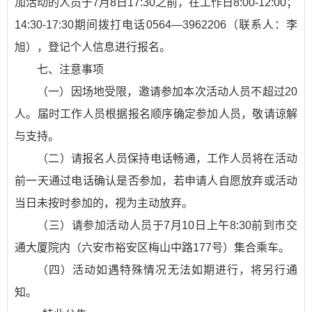
加活动的人员于7月8日17:30之前，在工作日8:00-12:00；
14:30-17:30期间拨打电话0564—3962206（联系人：李
旭），登记个人信息进行报名。
七、注意事项
（一）因场地受限，邀请参加本次活动人员不超过20
人。届时工作人员根据报名顺序确定参加人员，敬请谅解
与支持。
（二）请报名人员保持电话畅通，工作人员将在活动
前一天通过电话确认是否参加，若申请人自愿放弃或活动
当日未按时参加的，视为主动放弃。
（三）请参加活动人员于7月10日上午8:30前到市交
通大厦院内（六安市裕安区梅山中路177号）集合乘车。
（四）活动如遇特殊情况无法如期进行，将另行通
知。