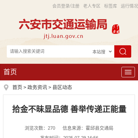
会员登录/注册
老人专区
标签库
运行情况
首页
导
航
首页
>
政务资讯
>
县区动态
拾金不昧显品德 善举传递正能量
浏览次数：
270
信息来源：霍邱县交通局
发布时间：2025-07-29 16:56