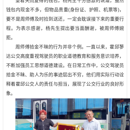
望着失而复得的钱包，杨先生十分感激的说道，虽然
钱包内现金不多，但物品贵重(身份证、护照、机票等)，
要不是周师傅及时捡到送还，一定会耽误接下来的重要行
程。为表示感谢，杨先生提出要当面酬谢，被周师傅婉
拒。
周师傅拾金不昧的行为并非个例。一直以来，霍邱蓼
达公交高度重视驾驶员的职业道德教育和服务意识培养，
不断加强员工思想道德建设。在日常工作中，公交驾驶员
拾金不昧、助人为乐的事迹层出不穷，他们用实际行动诠
释着霍邱公交人的责任与担当，展现了公交行业的良好形
象。