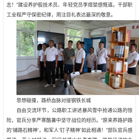
志！”建设养护股技术员、年轻党员李煜堃感慨道。干部职
工全程严守保密纪律，用注目礼表达最深的敬意。
思想碰撞，路桥血脉对接钢铁长城
自由交流环节，公路职工讲述暴风雪中抢通公路的惊
险，官兵分享严寒酷暑中坚守战位的经历。“原来养路护路
的‘铺路石精神’，和军人‘钉子精神’如此相通！”部队官兵感