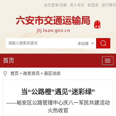
会员登录/注册
老人专区
标签库
运行情况
首页
导
航
首页
>
政务资讯
>
县区动态
当“公路橙”遇见“迷彩绿”
——裕安区公路管理中心庆八一军民共建活动
火热收官