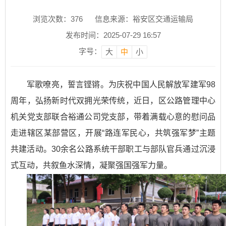
浏览次数：
376
信息来源：裕安区交通运输局
发布时间：2025-07-29 16:57
字号：
大
中
小
军歌嘹亮，誓言铿锵。为庆祝中国人民解放军建军98
周年，弘扬新时代双拥光荣传统，近日，区公路管理中心
机关党支部联合裕通公司党支部，带着满载心意的慰问品
走进辖区某部营区，开展“路连军民心，共筑强军梦”主题
共建活动。30余名公路系统干部职工与部队官兵通过沉浸
式互动，共叙鱼水深情，凝聚强国强军力量。