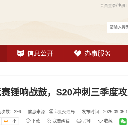
会员登录/注册
信息公开
办事服务
赛锤响战鼓，S20冲刺三季度
览次数：
296
信息来源：霍邱县交通局
发布时间：2025-09-05 15
下载
我要纠错
打印
收藏
中
小