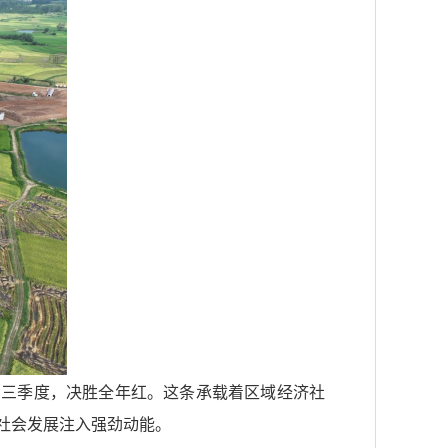
刺三季度，决胜全年红。这条承载着区域经济社
社会发展注入强劲动能。