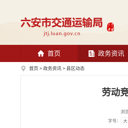
首页
政务资讯
首页
>
政务资讯
>
县区动态
劳动竞
浏
字号：
大