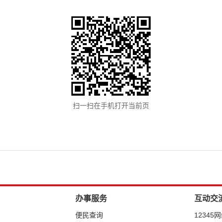
扫一扫在手机打开当前页
办事服务
互动交
便民查询
12345