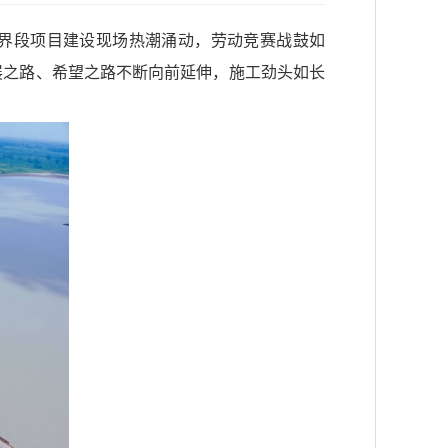
豫界段项目建设现场热潮涌动，劳动竞赛战鼓如
发展之路、希望之路不断向前延伸，施工劲头如长