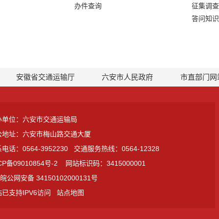
办件查询
征集调查
答问知识
安徽省交通运输厅
六安市人民政府
市直部门网
办单位：六安市交通运输局
公地址：六安市梅山路交通大厦
电话：0564-3952230
交通服务热线：0564-12328
CP备09010854号-2
网站标识码：3415000001
皖公网安备 34150102000131号
已支持IPV6访问
站点地图