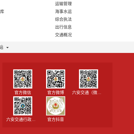
运输管理
库
海事水运
综合执法
出行信息
交通概况
站
官方微信
官方微博
六安交通（微信视频号）
六安交通行政执法
官方抖音