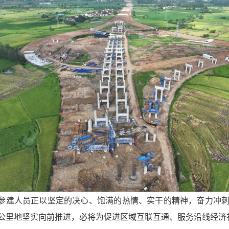
体参建人员正以坚定的决心、饱满的热情、实干的精神，奋力冲
公里地坚实向前推进，必将为促进区域互联互通、服务沿线经济