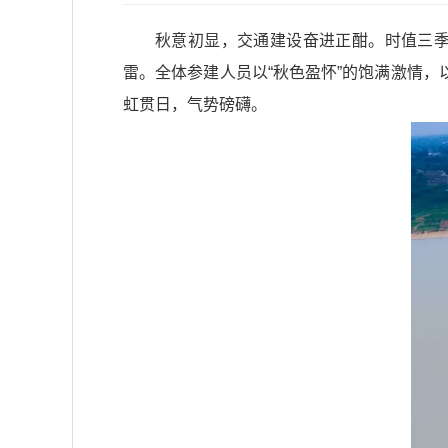
秋意初显，交通建设奋进正酣。时值三季
雷。全体参建人员以“秋色盈怀”的饱满激情，
虹贯日，气势磅礴。