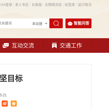
OA登录
老人专区
长辈版
无障碍浏览
标签库
运行情况
智能问答
互动交流
交通工作
攻坚目标
:21