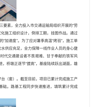
三要素，全力投入市交通运输局组织开展的“劳
优化施工组织设计，倒排工期，挂图作战。通过
“加速度”。为了应对暑季高温“烤验”，施工单
饮水供应充足，全力保障一线作业人员的身心健
新时代交通建设者不畏艰难、甘于奉献的铁军风
，桥墩正逐节“拔高”，基座陆续跃出湖面，雄
67台（套）。截至目前，项目已累计完成施工产
坚实基础。路基工程同步快速推进，填筑累计完成