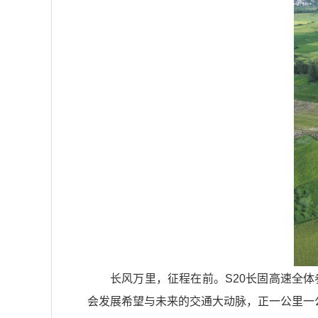
长风万里，征程在前。S20长固高速全
会发展希望与未来的交通大动脉，正一公里一