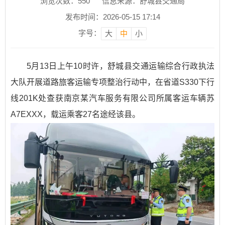
浏览次数：
550
信息来源：舒城县交通局
发布时间：2026-05-15 17:14
字号：
大
中
小
5月13日上午10时许，舒城县交通运输综合行政执法
大队开展道路旅客运输专项整治行动中，在省道S330下行
线201K处查获南京某汽车服务有限公司所属客运车辆苏
A7EXXX，载运乘客27名途经该县。