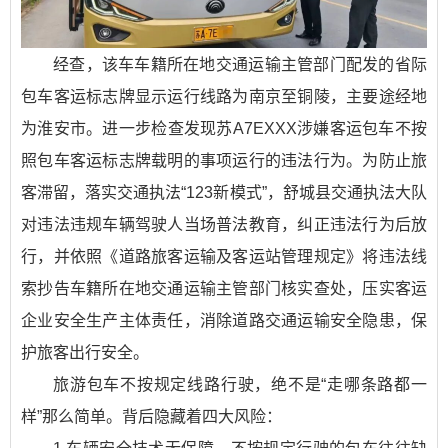
经查，该车车籍所在地交通运输主管部门配发的省际
包车客运标志牌显示运行线路为南京至铜陵，主要途经地
为淮安市。进一步检查发现苏A7EXXX涉嫌客运包车不按
照包车客运标志牌载明的事项运行的违法行为。为防止旅
客滞留，落实交通执法“123新模式”，舒城县交通执法大队
对违法违规车辆驾驶人当场普法教育，纠正违法行为后放
行，并依照《道路旅客运输及客运站管理规定》将违法线
索抄告车籍所在地交通运输主管部门核实查处，压实客运
企业安全生产主体责任，消除道路交通运输安全隐患，保
护旅客出行安全。
旅游包车不按规定线路行驶，绝不是“走哪条路都一
样”那么简单。背后隐藏着四大风险：