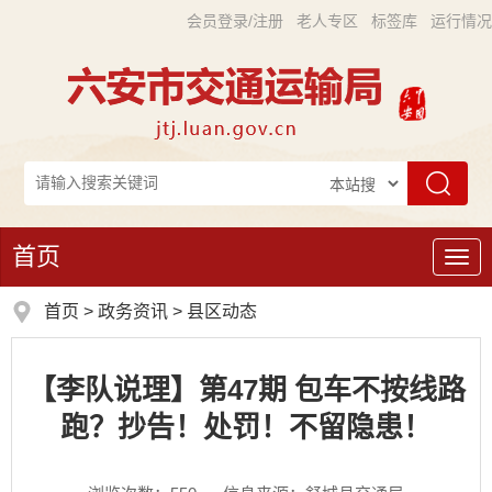
会员登录/注册
老人专区
标签库
运行情况
首页
导
航
首页
>
政务资讯
>
县区动态
【李队说理】第47期 包车不按线路
跑？抄告！处罚！不留隐患！