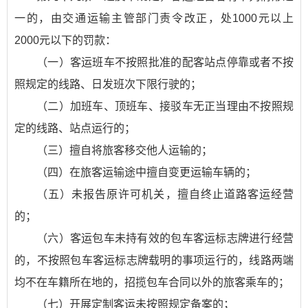
一的，由交通运输主管部门责令改正，处1000元以上
2000元以下的罚款：
（一）客运班车不按照批准的配客站点停靠或者不按
照规定的线路、日发班次下限行驶的；
（二）加班车、顶班车、接驳车无正当理由不按照规
定的线路、站点运行的；
（三）擅自将旅客移交他人运输的；
（四）在旅客运输途中擅自变更运输车辆的；
（五）未报告原许可机关，擅自终止道路客运经营
的；
（六）客运包车未持有效的包车客运标志牌进行经营
的，不按照包车客运标志牌载明的事项运行的，线路两端
均不在车籍所在地的，招揽包车合同以外的旅客乘车的；
（七）开展定制客运未按照规定备案的；