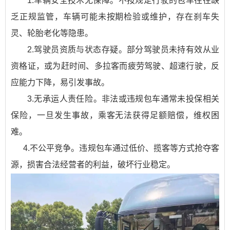
1.‌车辆安全技术无保障‌。不按规定行驶的包车往往缺
乏正规监管，车辆可能未按期检验或维护，存在刹车失
灵、轮胎老化等隐患‌‌。
2.‌驾驶员资质与状态存疑‌。部分驾驶员未持有效从业
资格证，或为赶时间、多拉客而疲劳驾驶、超速行驶，反
应能力下降，易引发事故‌‌。
3.‌无承运人责任险‌。非法或违规包车通常未投保相关
保险，一旦发生事故，乘客无法获得足额赔偿，维权困
难‌‌。
4.‌不公平竞争‌。违规包车通过低价、揽客等方式抢夺客
源，损害合法经营者的利益，破坏行业稳定‌‌。