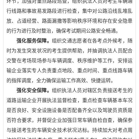
环节，加强对重点路段巡查，组织执法人员对考生车辆通
行线路和事故易发路段进行检查，集中对公路沿线乱堆乱
放、占道经营、路面漏撒等影响秩序环境和存在安全隐患
的行为进行及时整治，确保考试期间公路安全畅通。
强化服务保障。
组织交通志愿者在各考点外候考，随
时为发生突发状况的考生提供帮助，并抽调执法人员配合
交警在考场现场参与车辆调度、秩序维护等工作，安排运
输企业落实专人负责重点地段、重点时间、重点线路车辆
的指挥调度，全力确保运输工作高效、快捷运转。
强化安全保障。
组织执法人员对辖区负责接送考生的
道路运输企业开展执法监督检查，重点检查车辆基本车况
是否良好、安全设施设备是否配备齐全以及驾驶员资质是
否符合要求，并督促企业加强日常车辆自检自查，确保参
与接送考生的车辆安全技术状况达标。持续加大对考点周