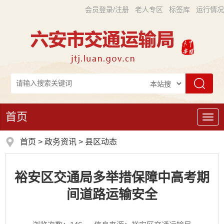
会员登录/注册
老人专区
标签库
运行情况
首页
导
航
首页
>
政务资讯
>
县区动态
裕安区交通局多举措保障中高考期
间道路运输安全