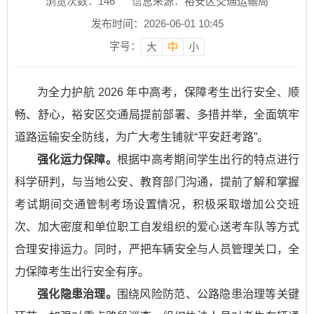
浏览次数：
146
信息来源：裕安区交通运输局
发布时间：2026-06-01 10:45
字号：
大
中
小
为全力护航 2026 年中高考，保障考生出行安全、顺
畅、舒心，裕安区交通局提前部署、多措并举，全面筑牢
道路运输安全防线，为广大考生铺就“平安赶考路”。
强化运力保障。
根据中高考期间学生出行的特点进行
科学研判，与当地公安、教育部门沟通，提前了解和掌握
考试期间交通管制考场设置情况，积极采取增加公交班
次、加大密度和单位职工自发组织的爱心送考车队等方式
合理安排运力。同时，严把车辆安全与人员管理关口，全
力保障考生出行安全有序。
强化隐患治理。
围绕风险防范、公路隐患治理等关键