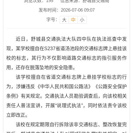
浏览次数：
195
信息来源：舒城县交通局
发布时间：2026-07-06 09:07
字号：
大
中
小
近日，舒城县交通执法大队四中队在执法巡查中发
现，某学校擅自在S237省道汤池段的交通标志牌上悬挂该
校的标志，其行为不仅影响道路交通标志的指引服务作
用，还存在脱落坠地的安全隐患。
该学校擅自在省道交通标志牌上悬挂学校标志的行
为，涉嫌违反《中华人民共和国公路法》《公路安全保护
条例》有关规定。交通执法人员勘验调查后，向该校相关
责任人普法宣讲，开展“说理式执法”，同时依法责令该校
立即改正。
该校在规定期限自行拆除该非交通标志、整改恢复完