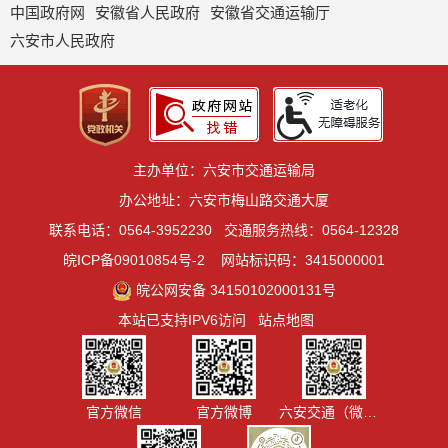
中国政府网
安徽省人民政府
安徽省交通运输厅
六安市人民政府
主办单位：六安市交通运输局
办公地址：六安市梅山路交通大厦
联系电话：0564-3952230
交通服务热线：0564-12328
皖ICP备09010854号-2
网站标识码：3415000001
皖公网安备 34150102000131号
本站已支持IPV6访问
站点地图
官方微信
官方微博
六安交通（微信视频号）