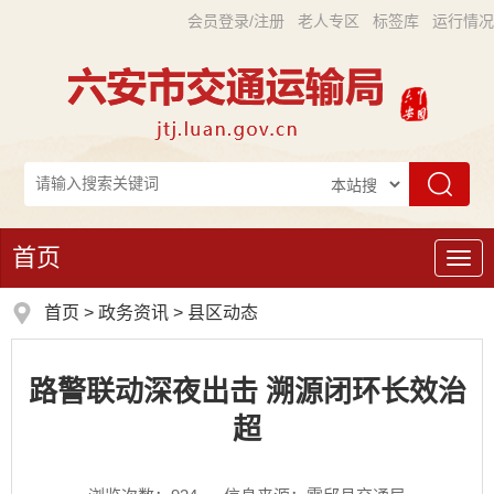
会员登录/注册
老人专区
标签库
运行情况
首页
导
航
首页
>
政务资讯
>
县区动态
路警联动深夜出击 溯源闭环长效治
超