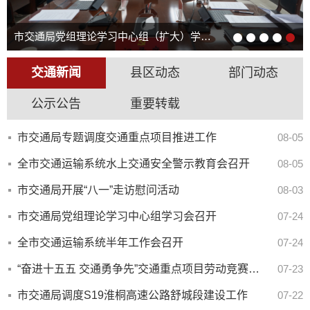
市交通局党组理论学习中心组（扩大）学习会议召开
交通新闻
县区动态
部门动态
公示公告
重要转载
市交通局专题调度交通重点项目推进工作
08-05
全市交通运输系统水上交通安全警示教育会召开
08-05
市交通局开展“八一”走访慰问活动
08-03
市交通局党组理论学习中心组学习会召开
07-24
全市交通运输系统半年工作会召开
07-24
“奋进十五五 交通勇争先”交通重点项目劳动竞赛启动
07-23
市交通局调度S19淮桐高速公路舒城段建设工作
07-22