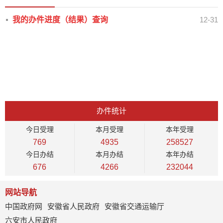
我的办件进度（结果）查询
12-31
办件统计
今日
受理
本月
受理
本年
受理
769
4935
258527
今日
办结
本月
办结
本年
办结
676
4266
232044
网站导航
中国政府网
安徽省人民政府
安徽省交通运输厅
六安市人民政府