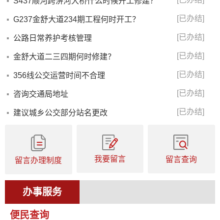
S437顺河跨淠河大桥什么时候开工修建？
[已办结]
G237金舒大道234期工程何时开工？
[已办结]
公路日常养护考核管理
[已办结]
金舒大道二三四期何时修建？
[已办结]
356线公交运营时间不合理
[已办结]
咨询交通局地址
[已办结]
建议城乡公交部分站名更改
我要留言
留言查询
留言办理制度
办事服务
便民查询