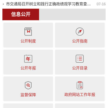
市交通局召开树立和践行正确政绩观学习教育查摆问题整改整治工作专题会议
07-16
信息公开
公开制度
公开指南
公开年报
公开目录
政府网站工作年报
监督保障