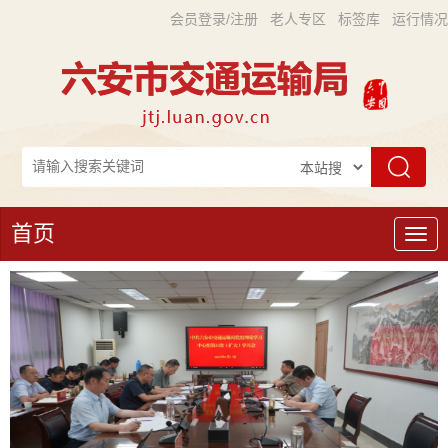
会员登录/注册
老人专区
标签库
运行情况
首页
导
航