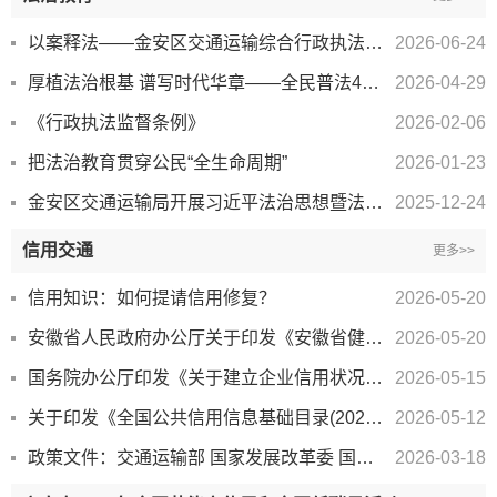
以案释法——金安区交通运输综合行政执法大队金开区中队查处未取得道路危险货物运输许可擅自从...
2026-06-24
厚植法治根基 谱写时代华章——全民普法40年的安徽印记
2026-04-29
《行政执法监督条例》
2026-02-06
把法治教育贯穿公民“全生命周期”
2026-01-23
金安区交通运输局开展习近平法治思想暨法律法规知识专题培训
2025-12-24
信用交通
更多>>
信用知识：如何提请信用修复？
2026-05-20
安徽省人民政府办公厅关于印发《安徽省健全社会信用体系赋能经济社会高质量发展实施方案》的通知
2026-05-20
国务院办公厅印发《关于建立企业信用状况综合评价体系的实施方案》的通知
2026-05-15
关于印发《全国公共信用信息基础目录(2026年版)》和《全国失信惩戒措施基础清单(2026年版)》的...
2026-05-12
政策文件：交通运输部 国家发展改革委 国家铁路局 中国民用航空局 国家邮政局关于健全交通运输...
2026-03-18