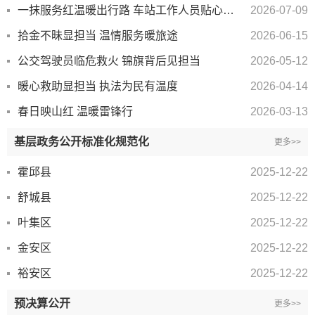
一抹服务红温暖出行路 车站工作人员贴心护送受伤老人顺利乘车
2026-07-09
拾金不昧显担当 温情服务暖旅途
2026-06-15
公交驾驶员临危救火 锦旗背后见担当
2026-05-12
暖心救助显担当 执法为民有温度
2026-04-14
春日映山红 温暖雷锋行
2026-03-13
基层政务公开标准化规范化
更多>>
霍邱县
2025-12-22
舒城县
2025-12-22
叶集区
2025-12-22
金安区
2025-12-22
裕安区
2025-12-22
预决算公开
更多>>