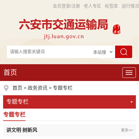
会员登录/注册
老人专区
标签库
运行情况
首页
导
航
首页
>
政务资讯
>
专题专栏
专题专栏
专题专栏
讲文明 树新风
更多>>