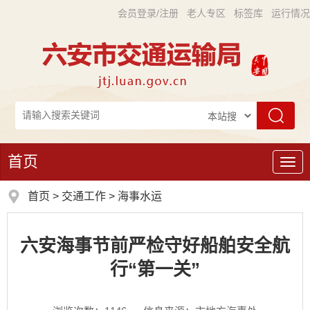
会员登录/注册
老人专区
标签库
运行情况
首页
导
航
首页
>
交通工作
>
海事水运
六安海事节前严检守好船舶安全航
行“第一关”