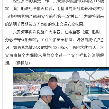
经过多日的紧张工作，六安海事验船师对辖区113艘
客（渡）船进行全覆盖检验，用精湛的业务素养和硬核担
当精神把紧把严船舶安全航行第一道“关口”，为即将到来
的清明节假期营造了良好的水上交通安全氛围。
六安海事再次提醒广大乘客，在乘坐客（渡）船时，
务必遵守乘船规定，关注船舶安全标识，增强自我保护意
识，如遇紧急情况及时拨打12395水上遇险求救电话，六
安海事将全力保障人民群众度过一个安全祥和的清明假
期。（杨稳航）