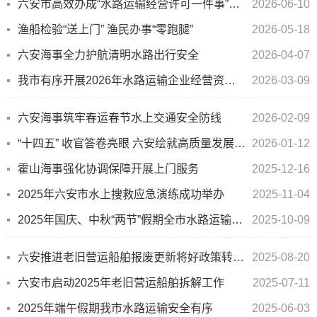
六安市高效办成“水路运输经营许可一件事”助力企业“一次办好”
2026-06-10
渔船检验“送上门” 渔民办事“零跑腿”
2026-05-18
六安海事全力护航清明水路出行安全
2026-04-07
我市有序开展2026年水路运输企业经营资质核查工作
2026-03-09
六安海事筑牢春运春节水上交通安全防线
2026-02-09
“十四五” 收官答卷亮眼 六安绘就高质量发展水运画卷
2026-01-12
霍山海事强化协调保障开展上门服务
2025-12-16
2025年六安市水上搜救应急演练成功举办
2025-11-04
2025年国庆、中秋“两节”假期全市水路运输安全有序
2025-10-09
六安推进老旧营运船舶报废更新将好政策转化为获得感
2025-08-20
六安市启动2025年老旧营运船舶拆解工作
2025-07-11
2025年端午假期我市水路运输安全有序
2025-06-03