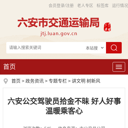
会员登录/注册
老人专区
标签库
运行情况
首页
导
航
首页
>
政务资讯
>
专题专栏
>
讲文明 树新风
六安公交驾驶员拾金不昧 好人好事
温暖乘客心