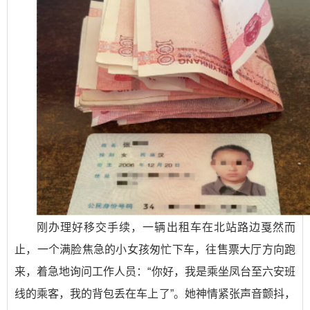
刚办理好移交手续，一辆出租车在北站路边戛然而
止，一个满脸焦急的小女孩匆忙下车，往售票大厅方向跑
来，着急地询问工作人员：“你好，我是乘坐凤台至六安班
线的乘客，我的背包丢在车上了”。她神情紧张声音颤抖，