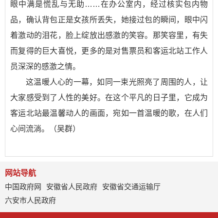
眼中满是慌乱与无助……在办公室内，经过核实包内物
品，确认背包正是女孩所丢失，她接过包的瞬间，眼中闪
着激动的泪花，脸上绽放出感激的笑容。那笑容里，有失
而复得的巨大喜悦，更多的是对售票员和客运北站工作人
员深深的感激之情。
这温暖人心的一幕，如同一束光照亮了周围的人，让
大家感受到了人性的美好。在这个平凡的日子里，它成为
客运北站最温馨动人的画面，宛如一首温暖的歌，在人们
心间流淌。（吴群）
网站导航
中国政府网
安徽省人民政府
安徽省交通运输厅
六安市人民政府