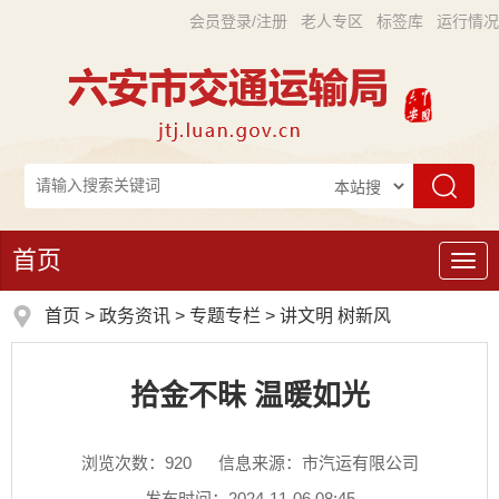
会员登录/注册
老人专区
标签库
运行情况
首页
导
航
首页
>
政务资讯
>
专题专栏
>
讲文明 树新风
拾金不昧 温暖如光
浏览次数：
920
信息来源：市汽运有限公司
发布时间：2024-11-06 08:45