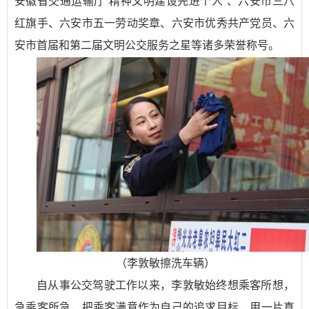
安徽省交通运输厅“精神文明建设先进个人”、六安市三八
红旗手、六安市五一劳动奖章、六安市优秀共产党员、六
安市首届和第二届文明公交服务之星等诸多荣誉称号。
（李敦敏擦洗车辆）
自从事公交驾驶工作以来，李敦敏始终想乘客所想，
急乘客所急，把乘客满意作为自己的追求目标，用一片真