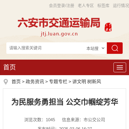
会员登录/注册
老人专区
标签库
运行情况
首页
导
航
首页
>
政务资讯
>
专题专栏
>
讲文明 树新风
为民服务勇担当 公交巾帼绽芳华
浏览次数：
1045
信息来源：市公交公司
发布时间：2025-03-06 16:27