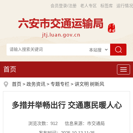
会员登录/注册
老人专区
标签库
运行情况
首页
导
航
首页
>
政务资讯
>
专题专栏
>
讲文明 树新风
多措并举畅出行 交通惠民暖人心
浏览次数：
912
信息来源：市交通局
发布时间：2025-10-13 11:35