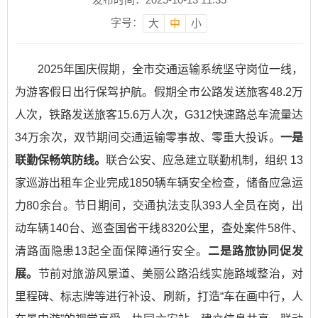
字号：
大
中
小
2025年国庆假期，全市交通运输系统坚守岗位一线，
为游客假日出行保驾护航。假期全市公路发送旅客48.2万
人次，铁路发送旅客15.6万人次，G312快速路总车流量达
34万余次，双节期间交通运输零事故、零重大投诉。
一是
联勤保畅筑防线。
联合公安、应急建立联勤机制，组织 13
家巡游出租车企业完成1850辆车辆安全检查，储备应急运
力80余台。节日期间，交通执法支队393人全员在岗，出
动车辆140台、巡查国省干线8320公里，查处案件58件、
清路面隐患13起全面保障通行安全。
二是路旅协同促发
展。
节前对旅游风景道、美丽公路沿线实施路域整治，对
里程碑、标志牌等进行补设、刷新，打造“车在画中行，人