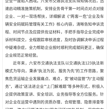
企业一度陷入困境。六安市交通执法支队得知情况后，迅
速启动精准施策机制，安排业务骨干第一时间点对点对接
企业、一对一现场帮扶，详细解读《“两客一危”企业及车
辆安全码赋码管理有关工作》核心内容，清晰告知申诉流
程、时间节点及应提供佐证材料，手把手指导企业完成申
诉材料提交，全程跟踪审核进度，及时协调解决申诉过程
中疑难杂症，全力帮助企业按时顺利完成赋码更正，确保
企业规范正常经营。
近年来，六安市交通执法支队以交通执法123执法新
模式为导向，秉承“执法为民、服务为先”的工作思路，聚
焦危货运输企业发展痛点、难点，变“被动监管”为“主动服
务”，通过“送法进企业”“上门解难题”等多种形式，积极入
企提供政策宣讲、安全培训、业务指导等全方位服务。针
对企业在运营中遇到的资质办理、合规管理、隐患排查等