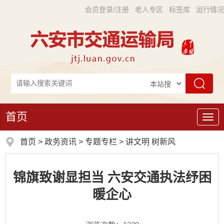
会员登录/注册
老人专区
标签库
运行情况
首页
导
航
首页
>
政务资讯
>
专题专栏
>
讲文明 树新风
锦旗致谢显担当 六安交通执法纾困
暖企心