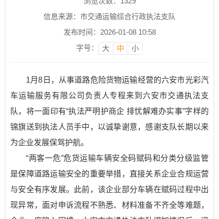
浏览次数：
1329
信息来源：市交通运输综合行政执法支队
发布时间：2026-01-08 10:58
字号：
大
中
小
1月8日，从事道路危险货物运输经营的六安市光彩汽
车运输服务有限公司负责人专程来到六安市交通执法支
队，将一面印有“执法严明护商企 排忧解难办实事”字样的
锦旗送到执法人员手中，以诚挚谢意，感谢支队长期以来
为企业发展保驾护航。
“两客一危”危货运输车辆安全码赋码和分类分级监管
是保障道路运输安全的重要举措，直接关系企业合规运营
与安全有序发展。此前，该企业部分车辆在赋码过程中出
现异常，面对申诉流程不熟悉、材料准备不齐全等难题，