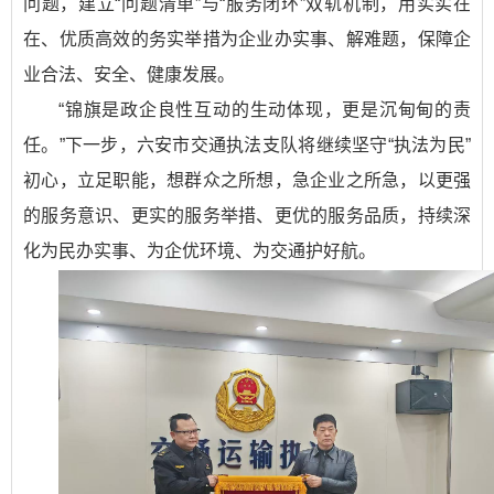
问题，建立“问题清单”与“服务闭环”双轨机制，用实实在
在、优质高效的务实举措为企业办实事、解难题，保障企
业合法、安全、健康发展。
“锦旗是政企良性互动的生动体现，更是沉甸甸的责
任。”下一步，六安市交通执法支队将继续坚守“执法为民”
初心，立足职能，想群众之所想，急企业之所急，以更强
的服务意识、更实的服务举措、更优的服务品质，持续深
化为民办实事、为企优环境、为交通护好航。